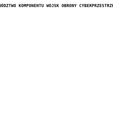
WÓDZTWO KOMPONENTU WOJSK OBRONY CYBERPRZESTRZ