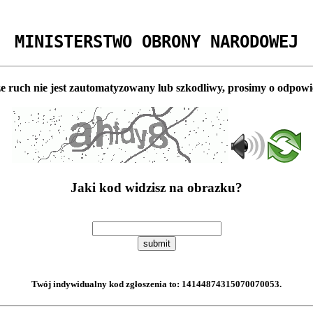
MINISTERSTWO OBRONY NARODOWEJ
e ruch nie jest zautomatyzowany lub szkodliwy, prosimy o odpowi
Jaki kod widzisz na obrazku?
submit
Twój indywidualny kod zgłoszenia to:
14144874315070070053
.